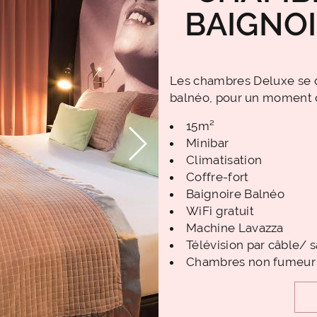
BAIGNO
Les chambres Deluxe se d
balnéo, pour un moment d
15m²
Minibar
Climatisation
Coffre-fort
Baignoire Balnéo
WiFi gratuit
Machine Lavazza
Télévision par câble/ s
Chambres non fumeur