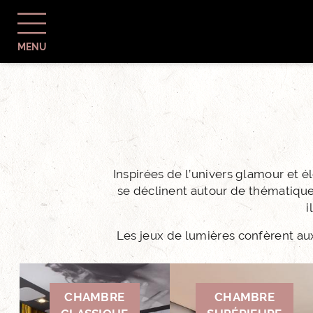
MENU
Inspirées de l’univers glamour et 
se déclinent autour de thématiqu
i
Les jeux de lumières confèrent aux
CHAMBRE
CHAMBRE