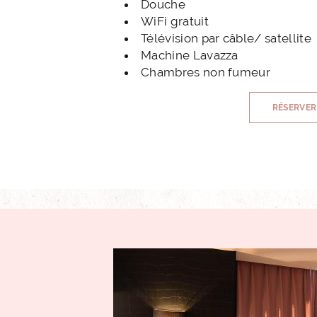
Douche
WiFi gratuit
GALERIE PHOTOS
Télévision par câble/ satellite
Machine Lavazza
Chambres non fumeur
SITUATION
RÉSERVER
FAQ