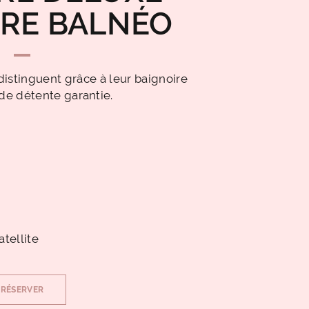
IRE BALNÉO
istinguent grâce à leur baignoire
e détente garantie.
atellite
RÉSERVER