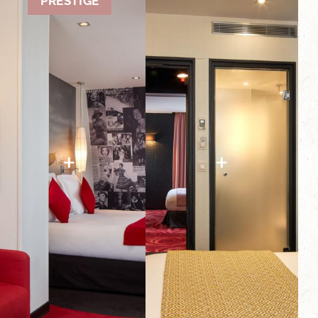
PRESTIGE
+
+