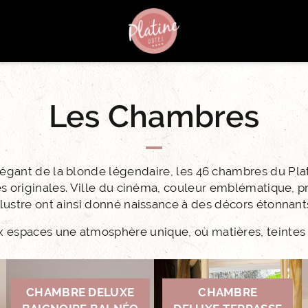
Les Chambres
élégant de la blonde légendaire, les 46 chambres du Pl
es originales. Ville du cinéma, couleur emblématique,
llustre ont ainsi donné naissance à des décors étonnant
 espaces une atmosphère unique, où matières, teintes e
CHAMBRE DELUXE
CHAMBRE