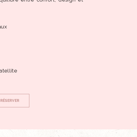
aux
atellite
RÉSERVER