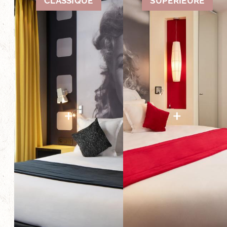
CLASSIQUE
SUPÉRIEURE
+
+