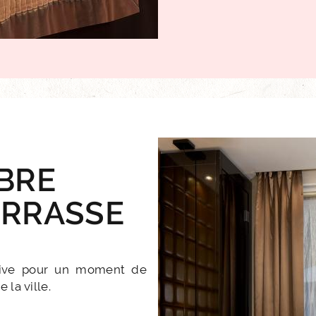
BRE
ERRASSE
ative pour un moment de
 la ville.