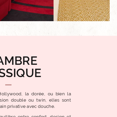
AMBRE
SSIQUE
Hollywood, la dorée, ou bien la
rsion double ou twin, elles sont
ain privative avec douche.
équilibre entre confort, design et