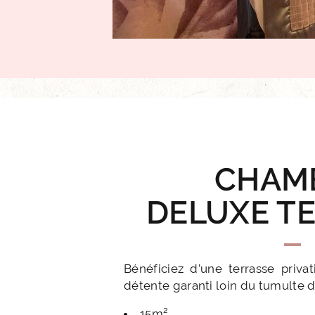
CHAM
DELUXE T
Bénéficiez d’une terrasse priv
détente garanti loin du tumulte de
15m²