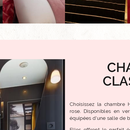
CH
CLA
Choisissez la chambre 
rose. Disponibles en ve
équipées d’une salle de b
Elles offrent le parfait 