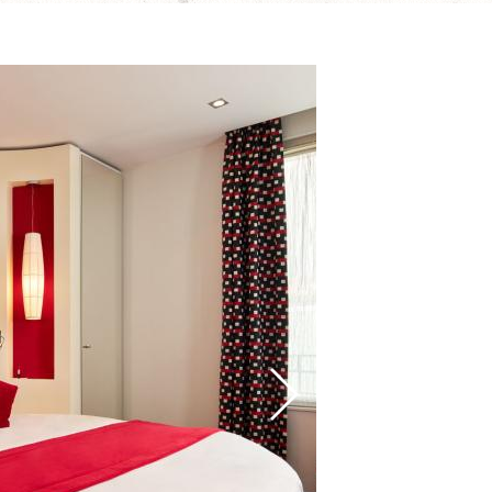
CHAMBRES
uveautés du moment