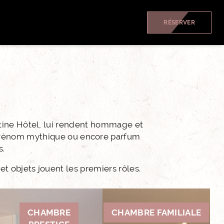
RÉSERVER
atine Hôtel, lui rendent hommage et
 prénom mythique ou encore parfum
s.
t objets jouent les premiers rôles.
CHAMBRE
CHAMBRE FAMILIALE