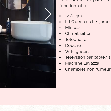
fonctionnalité.
12 à 14m²
Lit Queen ou lits jume
Minibar
Climatisation
Téléphone
Douche
WiFi gratuit
Télévision par câble/ s
Machine Lavazza
Chambres non fumeur